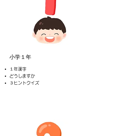
小学１年
１年漢字
どうしますか
３ヒントクイズ