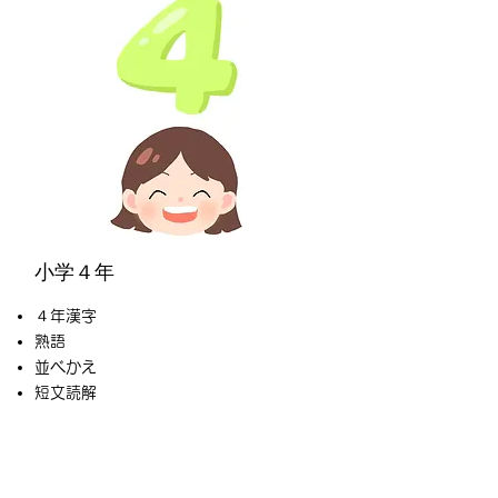
小学４年
４年漢字
熟語
並べかえ
​短文読解