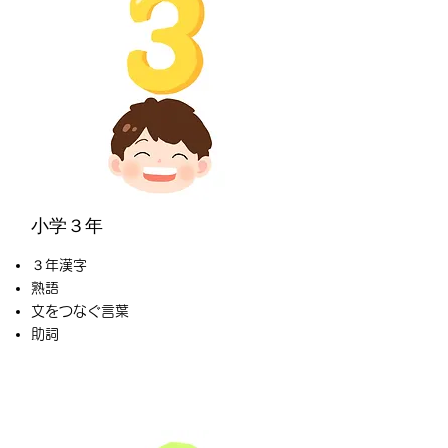
小学３年
３年漢字
熟語
文をつなぐ言葉
助詞