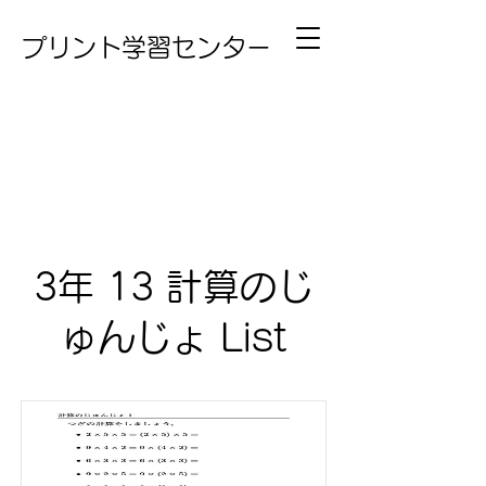
プリント学習センター
3年 13 計算のじ
ゅんじょ List