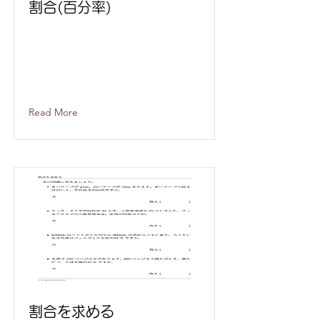
割合(百分率)
Read More
割合を求める