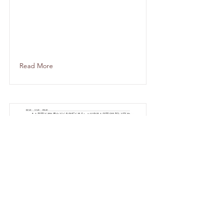
Read More
時速・分速・秒速