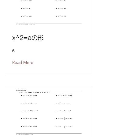
x^2=aの形
6
Read More