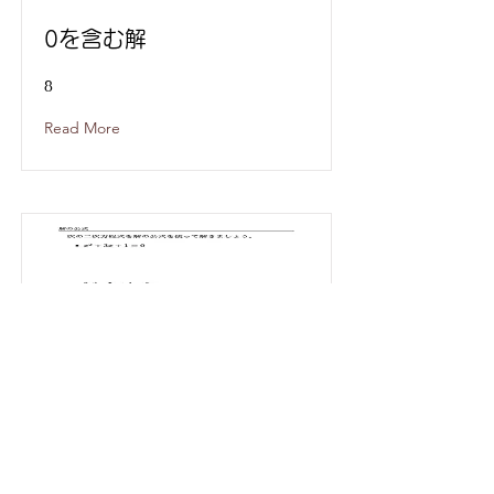
0を含む解
8
Read More
解の公式
g